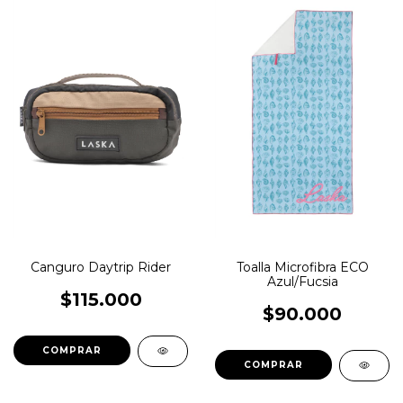
Canguro Daytrip Rider
Toalla Microfibra ECO
Azul/Fucsia
$115.000
$90.000
COMPRAR