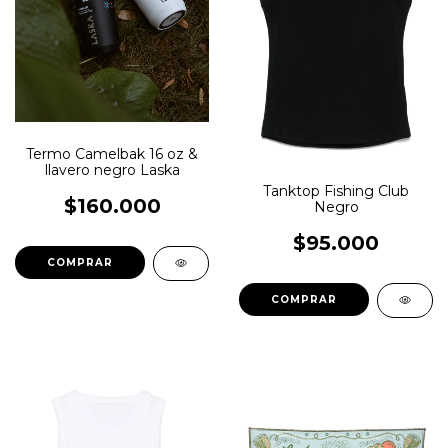
Termo Camelbak 16 oz &
llavero negro Laska
Tanktop Fishing Club
$160.000
Negro
$95.000
COMPRAR
COMPRAR