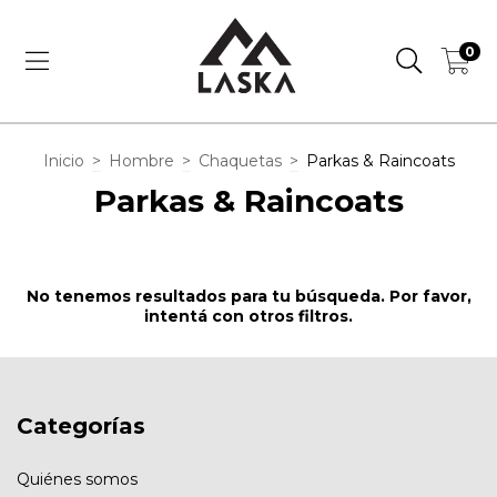
0
Inicio
>
Hombre
>
Chaquetas
>
Parkas & Raincoats
Parkas & Raincoats
No tenemos resultados para tu búsqueda. Por favor,
intentá con otros filtros.
Categorías
Quiénes somos