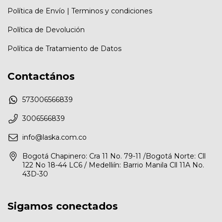
Política de Envío | Terminos y condiciones
Política de Devolución
Política de Tratamiento de Datos
Contactános
573006566839
3006566839
info@laska.com.co
Bogotá Chapinero: Cra 11 No. 79-11 /Bogotá Norte: Cll
122 No 18-44 LC6 / Medelliín: Barrio Manila Cll 11A No.
43D-30
Sigamos conectados