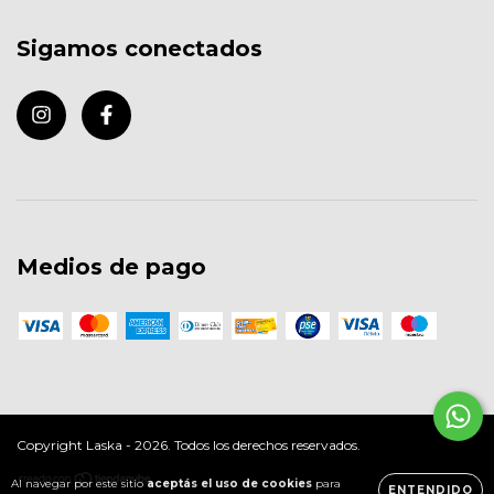
Sigamos conectados
Medios de pago
Copyright Laska - 2026. Todos los derechos reservados.
Al navegar por este sitio
aceptás el uso de cookies
para
ENTENDIDO