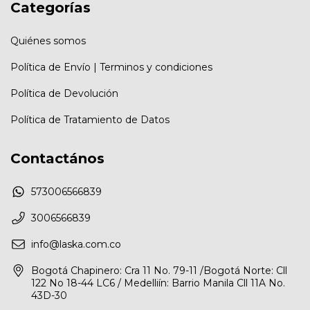
Categorías
Quiénes somos
Política de Envío | Terminos y condiciones
Política de Devolución
Política de Tratamiento de Datos
Contactános
573006566839
3006566839
info@laska.com.co
Bogotá Chapinero: Cra 11 No. 79-11 /Bogotá Norte: Cll
122 No 18-44 LC6 / Medelliín: Barrio Manila Cll 11A No.
43D-30