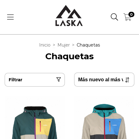
0
Inicio
>
Mujer
>
Chaquetas
Chaquetas
Filtrar