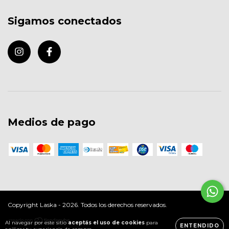
Sigamos conectados
Medios de pago
Copyright Laska - 2026. Todos los derechos reservados.
Al navegar por este sitio
aceptás el uso de cookies
para
ENTENDIDO