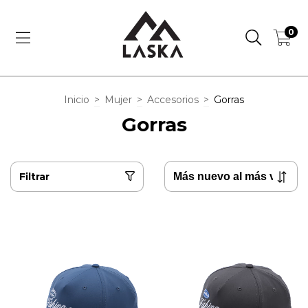
0
Inicio
>
Mujer
>
Accesorios
>
Gorras
Gorras
Filtrar