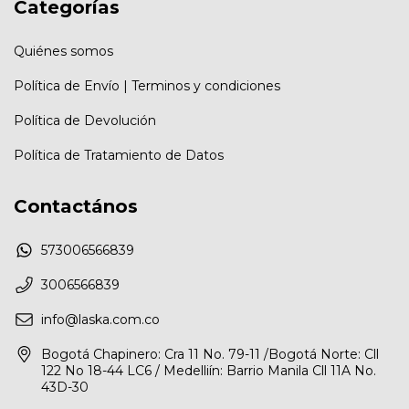
Categorías
Quiénes somos
Política de Envío | Terminos y condiciones
Política de Devolución
Política de Tratamiento de Datos
Contactános
573006566839
3006566839
info@laska.com.co
Bogotá Chapinero: Cra 11 No. 79-11 /Bogotá Norte: Cll
122 No 18-44 LC6 / Medelliín: Barrio Manila Cll 11A No.
43D-30