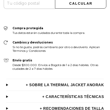
CALCULAR
Compra protegida
Tus datos estarán cuidados durante toda la compra.
Cambios y devoluciones
Si no te gusta, podrás cambiarlo por otro o devolverlo. Aplican
Términos y Condiciones
Envío gratis
Desde $300.000. Envíos a Bogotá de 1 a 2 días hábiles. Otras
ciudades de 2 a 7 días hábiles
+ SOBRE LA THERMAL JACKET ANORAK
+ CARACTERÍSTICAS TÉCNICAS
+ RECOMENDACIONES DE TALLA