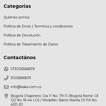
Categorías
Quiénes somos
Política de Envío | Terminos y condiciones
Política de Devolución
Política de Tratamiento de Datos
Contactános
573006566839
3006566839
info@laska.com.co
Bogotá Chapinero: Cra 11 No. 79-11 /Bogotá Norte: Cll
122 No 18-44 LC6 / Medelliín: Barrio Manila Cll 11A No.
43D-30