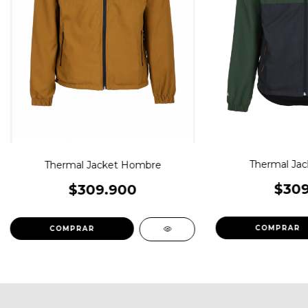
Thermal Ja
Thermal Jacket Hombre
$309
$309.900
COMPRAR
COMPRAR