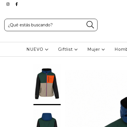
NUEVO
Giftlist
Mujer
Hom