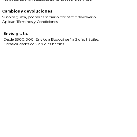
Cambios y devoluciones
Si no te gusta, podrás cambiarlo por otro o devolverlo.
Aplican Términos y Condiciones
Envío gratis
Desde $300.000. Envíos a Bogotá de 1 a 2 días hábiles.
Otras ciudades de 2 a 7 días hábiles