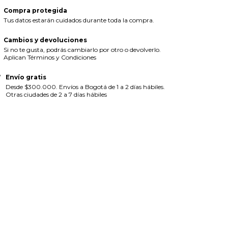
Compra protegida
Tus datos estarán cuidados durante toda la compra.
Cambios y devoluciones
Si no te gusta, podrás cambiarlo por otro o devolverlo.
Aplican Términos y Condiciones
Envío gratis
Desde $300.000. Envíos a Bogotá de 1 a 2 días hábiles.
Otras ciudades de 2 a 7 días hábiles