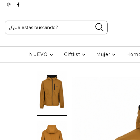
NUEVO
Giftlist
Mujer
Hom