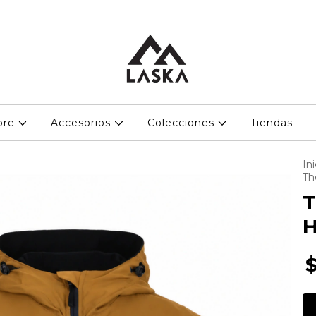
bre
Accesorios
Colecciones
Tiendas
Ini
Th
T