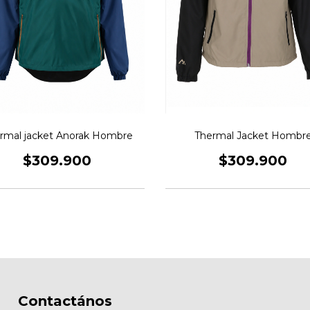
rmal jacket Anorak Hombre
Thermal Jacket Hombr
$309.900
$309.900
Contactános