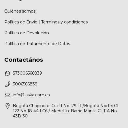
Quiénes somos
Política de Envío | Terminos y condiciones
Política de Devolución
Política de Tratamiento de Datos
Contactános
573006566839
3006566839
info@laska.com.co
Bogotá Chapinero: Cra 11 No. 79-11 /Bogotá Norte: Cll
122 No 18-44 LC6 / Medelliín: Barrio Manila Cll 11A No.
43D-30