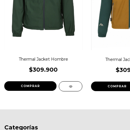
Thermal Jacket Hombre
Thermal Ja
$309.900
$309
COMPRAR
COMPRAR
Categorías