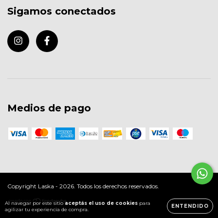
Sigamos conectados
Medios de pago
Copyright Laska - 2026. Todos los derechos reservados.
Al navegar por este sitio
aceptás el uso de cookies
para
ENTENDIDO
agilizar tu experiencia de compra.